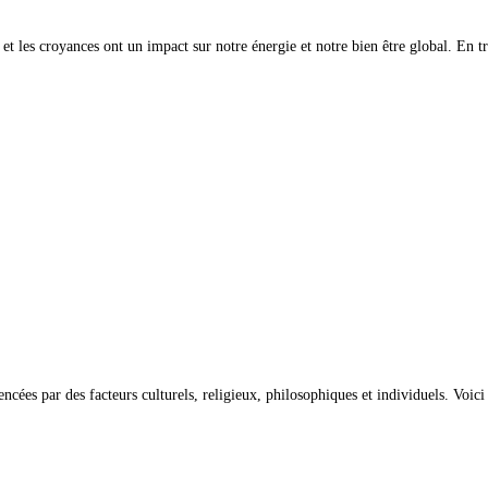
t les croyances ont un impact sur notre énergie et notre bien être global. En t
ncées par des facteurs culturels, religieux, philosophiques et individuels. Voi