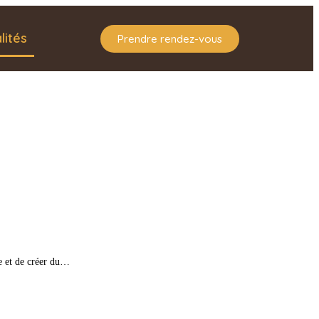
lités
Prendre rendez-vous
re et de créer du…