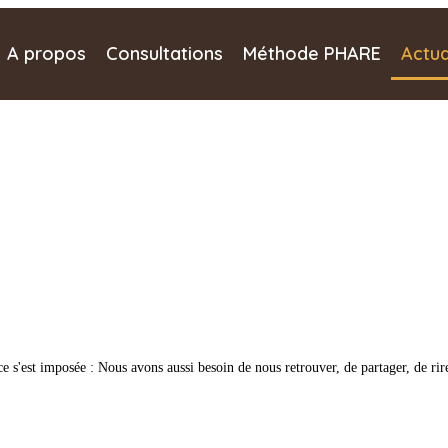
A propos
Consultations
Méthode PHARE
Actua
 s'est imposée : Nous avons aussi besoin de nous retrouver, de partager, de ri