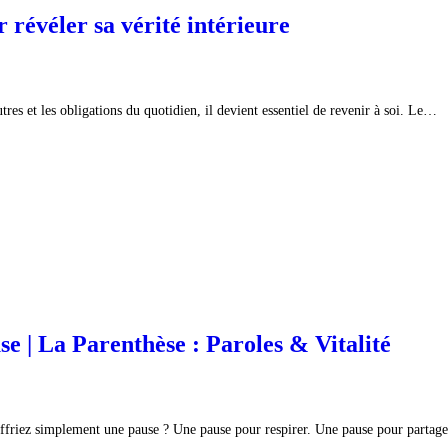
 révéler sa vérité intérieure
tres et les obligations du quotidien, il devient essentiel de revenir à soi. Le…
e | La Parenthèse : Paroles & Vitalité
 offriez simplement une pause ? Une pause pour respirer. Une pause pour parta