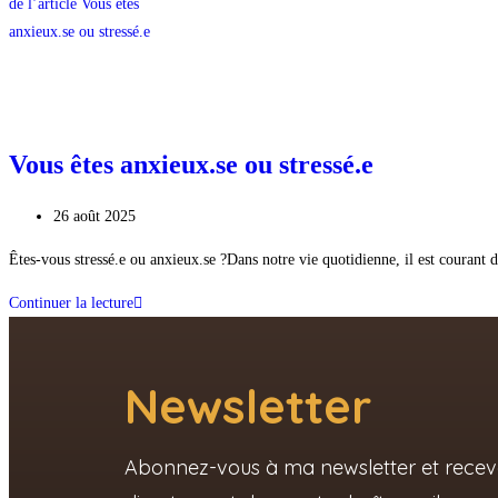
Vous êtes anxieux.se ou stressé.e
26 août 2025
Êtes-vous stressé.e ou anxieux.se ?Dans notre vie quotidienne, il est courant d
Continuer la lecture
Newsletter
Abonnez-vous à ma newsletter et receve