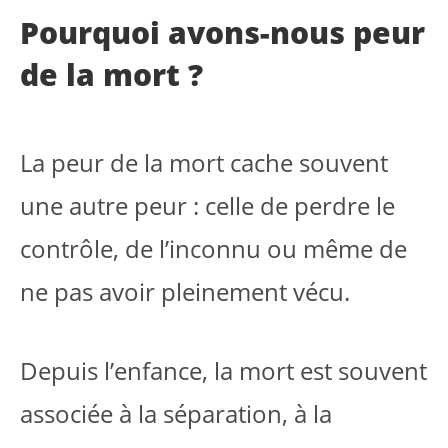
Pourquoi avons-nous peur
de la mort ?
La peur de la mort cache souvent
une autre peur : celle de perdre le
contrôle, de l’inconnu ou même de
ne pas avoir pleinement vécu.
Depuis l’enfance, la mort est souvent
associée à la séparation, à la